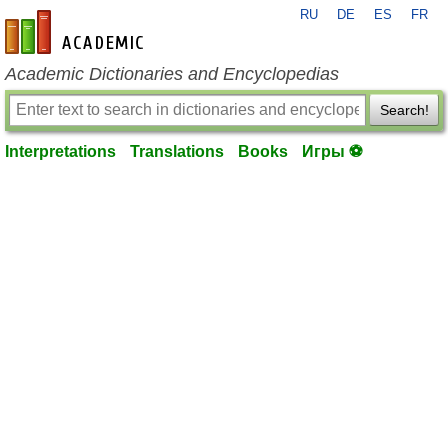
RU
DE
ES
FR
en-academic.com
Academic Dictionaries and Encyclopedias
Search!
Interpretations
Translations
Books
Игры ⚽